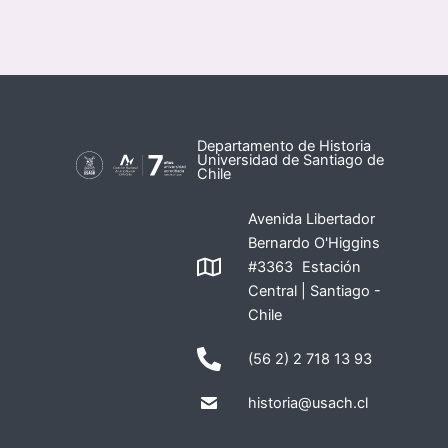
Departamento de Historia
Universidad de Santiago de
Chile
Avenida Libertador
Bernardo O'Higgins
#3363 Estación
Central | Santiago -
Chile
(56 2) 2 718 13 93
historia@usach.cl