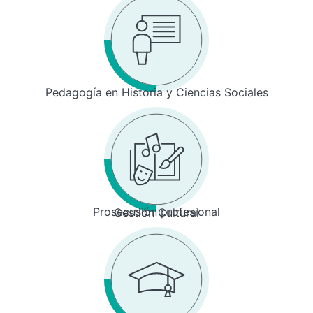
Pedagogía en Historia y Ciencias Sociales
Prosecusión profesional
Gestión Cultural