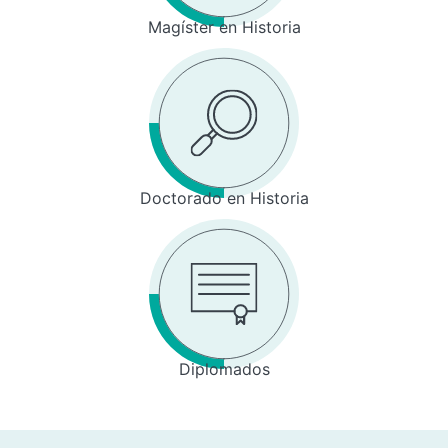
Magíster en Historia
Doctorado en Historia
Diplomados