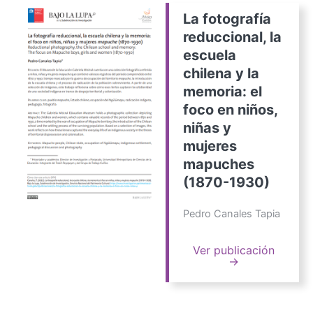
La fotografía
reduccional, la
escuela
chilena y la
memoria: el
foco en niños,
niñas y
mujeres
mapuches
(1870-1930)
Pedro Canales Tapia
Ver publicación
→