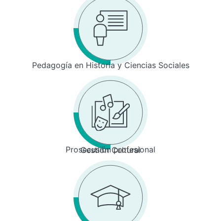
Pedagogía en Historia y Ciencias Sociales
Prosecusión profesional
Gestión Cultural