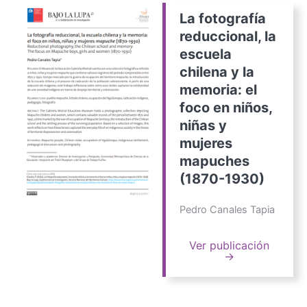
La fotografía
reduccional, la
escuela
chilena y la
memoria: el
foco en niños,
niñas y
mujeres
mapuches
(1870-1930)
Pedro Canales Tapia
Ver publicación
→