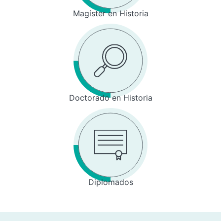
Magíster en Historia
Doctorado en Historia
Diplomados