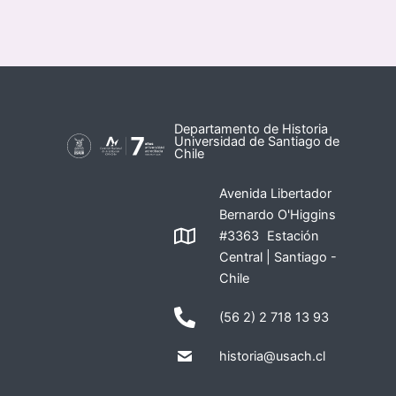
Departamento de Historia
Universidad de Santiago de
Chile
Avenida Libertador
Bernardo O'Higgins
#3363 Estación
Central | Santiago -
Chile
(56 2) 2 718 13 93
historia@usach.cl