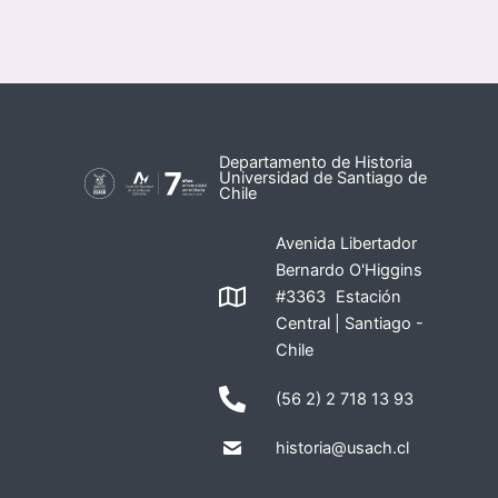
Departamento de Historia
Universidad de Santiago de
Chile
Avenida Libertador
Bernardo O'Higgins
#3363 Estación
Central | Santiago -
Chile
(56 2) 2 718 13 93
historia@usach.cl