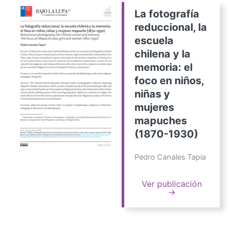
La fotografía
reduccional, la
escuela
chilena y la
memoria: el
foco en niños,
niñas y
mujeres
mapuches
(1870-1930)
Pedro Canales Tapia
Ver publicación
→