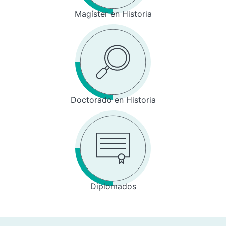
Magíster en Historia
Doctorado en Historia
Diplomados