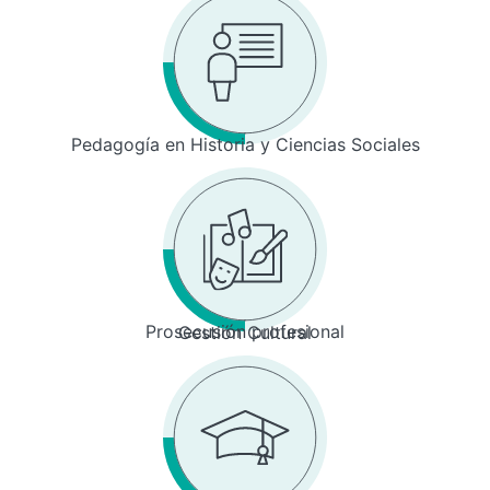
Pedagogía en Historia y Ciencias Sociales
Prosecusión profesional
Gestión Cultural