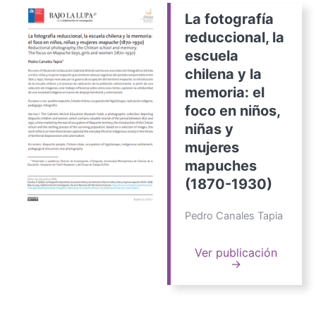
La fotografía
reduccional, la
escuela
chilena y la
memoria: el
foco en niños,
niñas y
mujeres
mapuches
(1870-1930)
Pedro Canales Tapia
Ver publicación
→