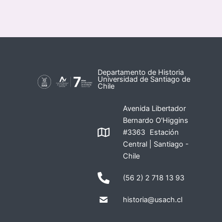
Departamento de Historia
Universidad de Santiago de
Chile
Avenida Libertador
Bernardo O'Higgins
#3363 Estación
Central | Santiago -
Chile
(56 2) 2 718 13 93
historia@usach.cl