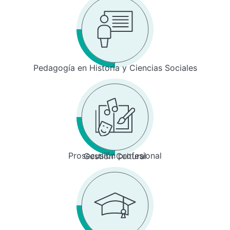
Pedagogía en Historia y Ciencias Sociales
Prosecusión profesional
Gestión Cultural