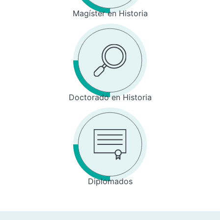
Magíster en Historia
Doctorado en Historia
Diplomados