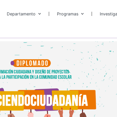
Departamento
Programas
Investig