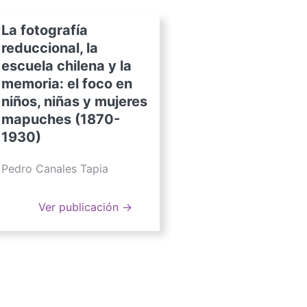
La fotografía
reduccional, la
escuela chilena y la
memoria: el foco en
niños, niñas y mujeres
mapuches (1870-
1930)
Pedro Canales Tapia
Ver publicación →