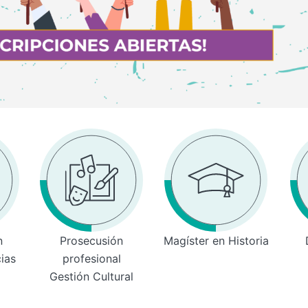
n
Prosecusión
Magíster en Historia
cias
profesional
Gestión Cultural