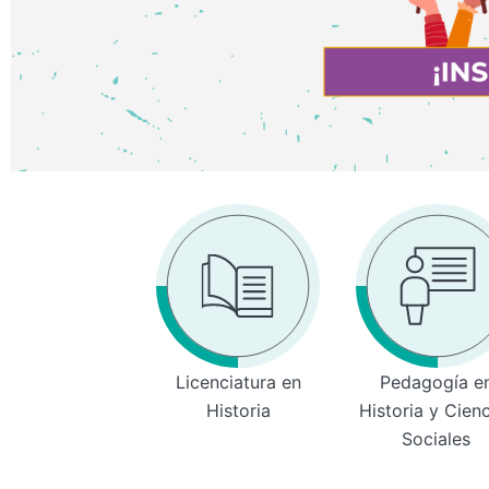
Licenciatura en
Pedagogía e
Historia
Historia y Cien
Sociales