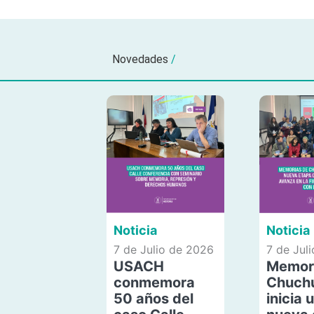
Novedades
/
Noticia
Noticia
7 de Julio de 2026
7 de Jul
USACH
Memor
conmemora
Chuch
50 años del
inicia 