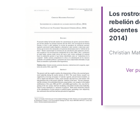
Los rostro
rebelión d
docentes 
2014)
Christian M
Ver p