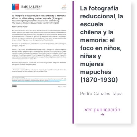
La fotografía
reduccional, la
escuela
chilena y la
memoria: el
foco en niños,
niñas y
mujeres
mapuches
(1870-1930)
Pedro Canales Tapia
Ver publicación
→