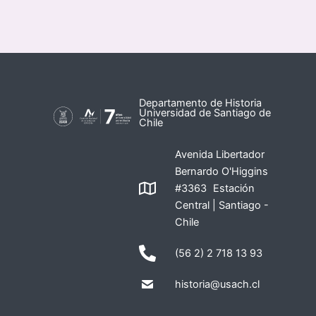
Departamento de Historia
Universidad de Santiago de
Chile
Avenida Libertador
Bernardo O'Higgins
#3363 Estación
Central | Santiago -
Chile
(56 2) 2 718 13 93
historia@usach.cl