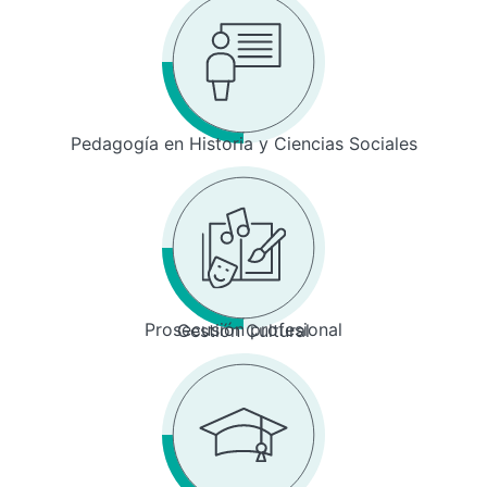
Pedagogía en Historia y Ciencias Sociales
Prosecusión profesional
Gestión Cultural