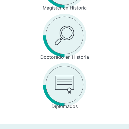
Magíster en Historia
Doctorado en Historia
Diplomados