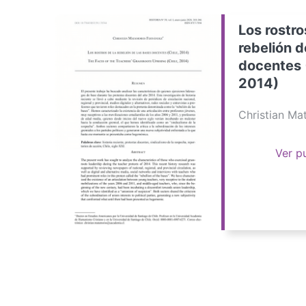
Los rostro
rebelión d
docentes 
2014)
Christian M
Ver p