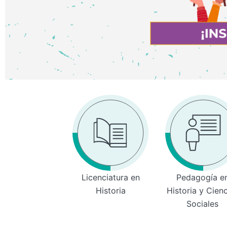
Licenciatura en
Pedagogía e
Historia
Historia y Cien
Sociales