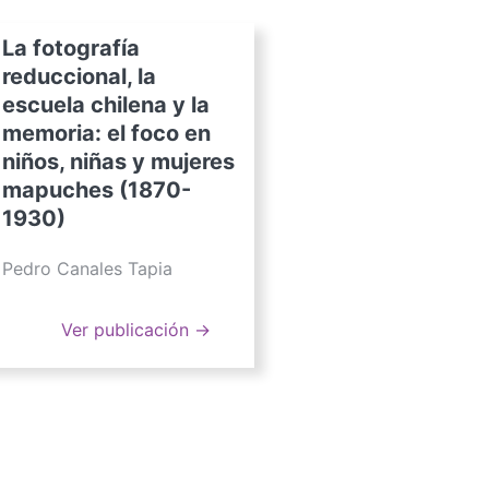
La fotografía
reduccional, la
escuela chilena y la
memoria: el foco en
niños, niñas y mujeres
mapuches (1870-
1930)
Pedro Canales Tapia
Ver publicación →