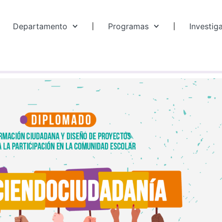
Departamento
Programas
Investig