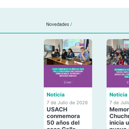
Novedades
/
Noticia
Noticia
7 de Julio de 2026
7 de Jul
USACH
Memor
conmemora
Chuch
50 años del
inicia 