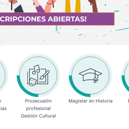
n
Prosecusión
Magíster en Historia
cias
profesional
Gestión Cultural