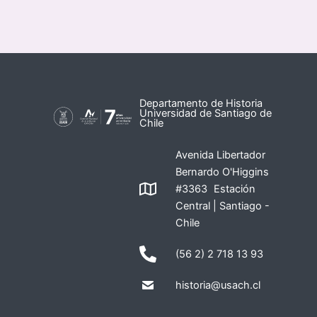
Departamento de Historia
Universidad de Santiago de
Chile
Avenida Libertador
Bernardo O'Higgins
#3363 Estación
Central | Santiago -
Chile
(56 2) 2 718 13 93
historia@usach.cl