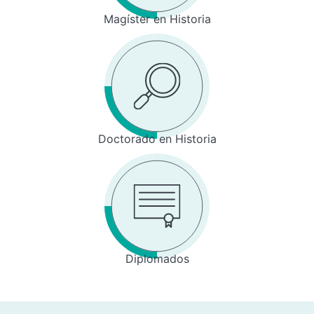
Magíster en Historia
Doctorado en Historia
Diplomados