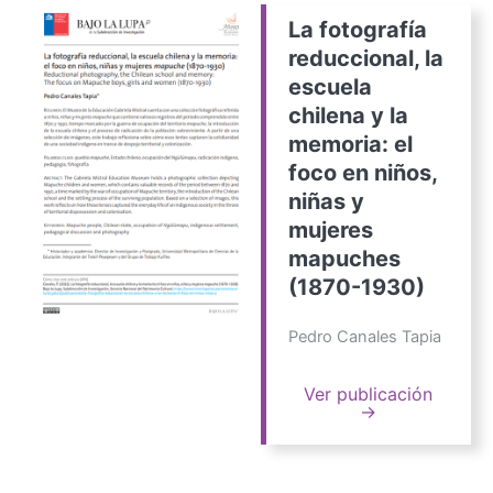
La fotografía
reduccional, la
escuela
chilena y la
memoria: el
foco en niños,
niñas y
mujeres
mapuches
(1870-1930)
Pedro Canales Tapia
Ver publicación
→