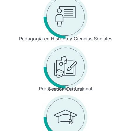
Pedagogía en Historia y Ciencias Sociales
Prosecusión profesional
Gestión Cultural