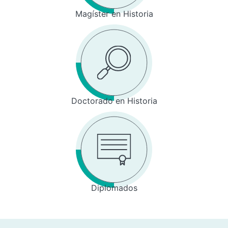
Magíster en Historia
Doctorado en Historia
Diplomados