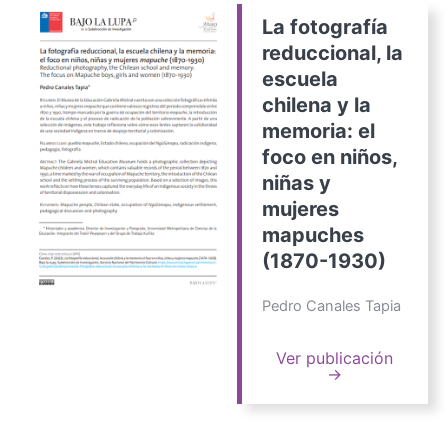
La fotografía
reduccional, la
escuela
chilena y la
memoria: el
foco en niños,
niñas y
mujeres
mapuches
(1870-1930)
Pedro Canales Tapia
Ver publicación
→