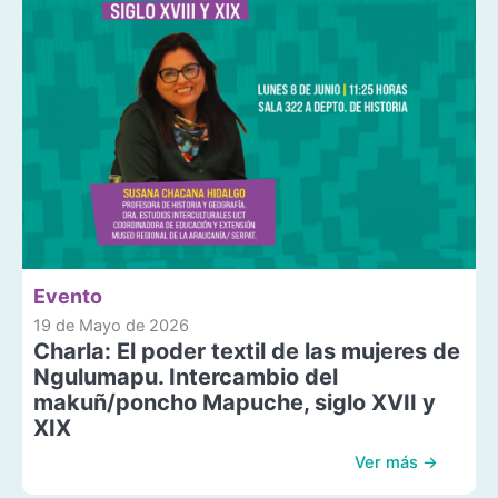
Evento
19 de Mayo de 2026
Charla: El poder textil de las mujeres de
Ngulumapu. Intercambio del
makuñ/poncho Mapuche, siglo XVII y
XIX
Ver más →