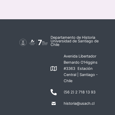
Departamento de Historia
Universidad de Santiago de
Chile
Avenida Libertador
Bernardo O'Higgins
#3363 Estación
Central | Santiago -
Chile
(56 2) 2 718 13 93
historia@usach.cl