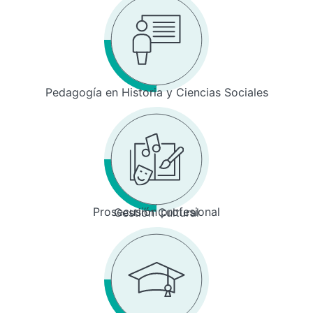
Pedagogía en Historia y Ciencias Sociales
Prosecusión profesional
Gestión Cultural