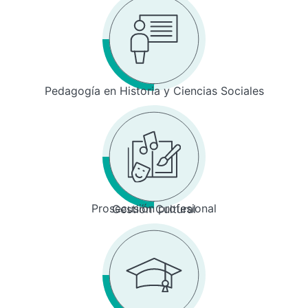
Pedagogía en Historia y Ciencias Sociales
Prosecusión profesional
Gestión Cultural