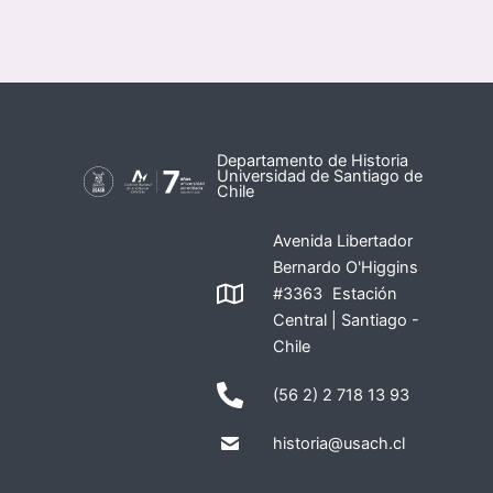
Departamento de Historia
Universidad de Santiago de
Chile
Avenida Libertador
Bernardo O'Higgins
#3363 Estación
Central | Santiago -
Chile
(56 2) 2 718 13 93
historia@usach.cl