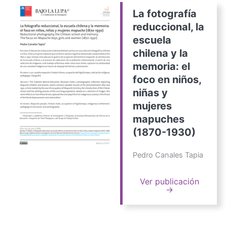
La fotografía
reduccional, la
escuela
chilena y la
memoria: el
foco en niños,
niñas y
mujeres
mapuches
(1870-1930)
Pedro Canales Tapia
Ver publicación
→