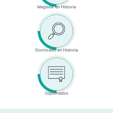
Magíster en Historia
Doctorado en Historia
Diplomados