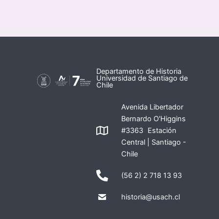
Departamento de Historia
Universidad de Santiago de
Chile
Avenida Libertador
Bernardo O'Higgins
#3363 Estación
Central | Santiago -
Chile
(56 2) 2 718 13 93
historia@usach.cl