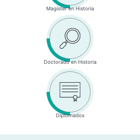
Magíster en Historia
Doctorado en Historia
Diplomados