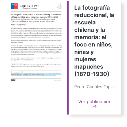
La fotografía
reduccional, la
escuela
chilena y la
memoria: el
foco en niños,
niñas y
mujeres
mapuches
(1870-1930)
Pedro Canales Tapia
Ver publicación
→