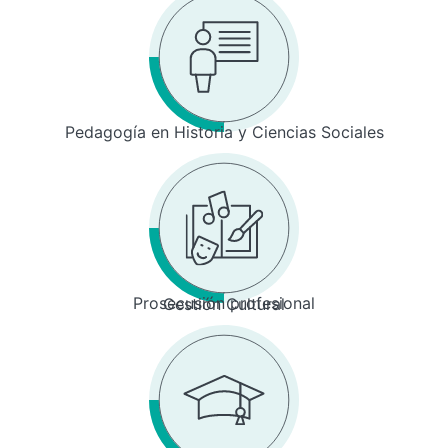
Pedagogía en Historia y Ciencias Sociales
Prosecusión profesional
Gestión Cultural