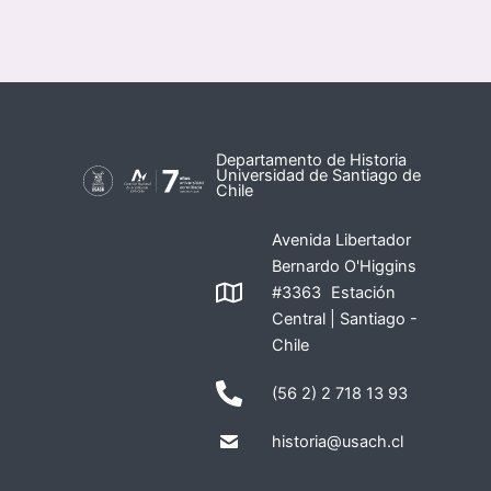
Departamento de Historia
Universidad de Santiago de
Chile
Avenida Libertador
Bernardo O'Higgins
#3363 Estación
Central | Santiago -
Chile
(56 2) 2 718 13 93
historia@usach.cl