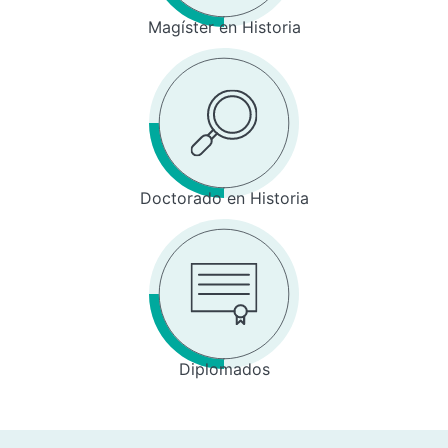
Magíster en Historia
Doctorado en Historia
Diplomados