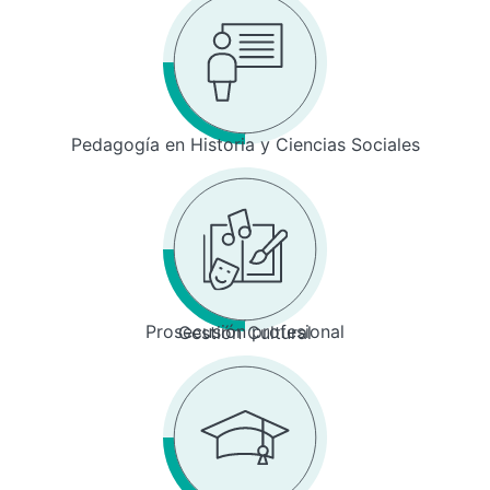
Pedagogía en Historia y Ciencias Sociales
Prosecusión profesional
Gestión Cultural