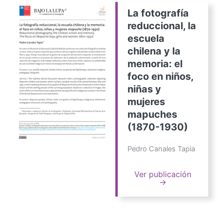
La fotografía
reduccional, la
escuela
chilena y la
memoria: el
foco en niños,
niñas y
mujeres
mapuches
(1870-1930)
Pedro Canales Tapia
Ver publicación
→