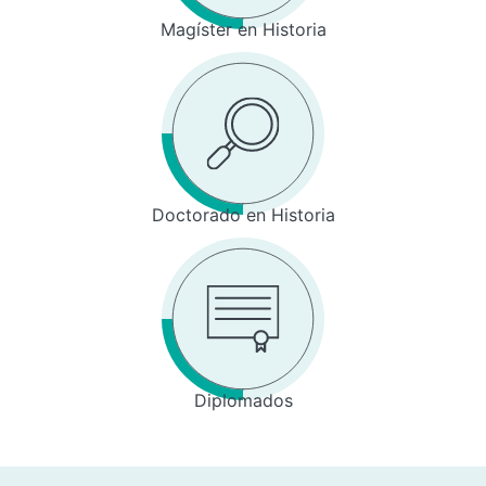
Magíster en Historia
Doctorado en Historia
Diplomados