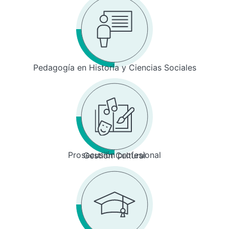
Pedagogía en Historia y Ciencias Sociales
Prosecusión profesional
Gestión Cultural