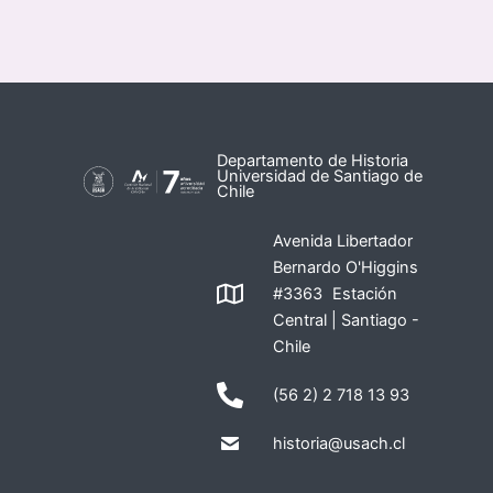
Departamento de Historia
Universidad de Santiago de
Chile
Avenida Libertador
Bernardo O'Higgins
#3363 Estación
Central | Santiago -
Chile
(56 2) 2 718 13 93
historia@usach.cl