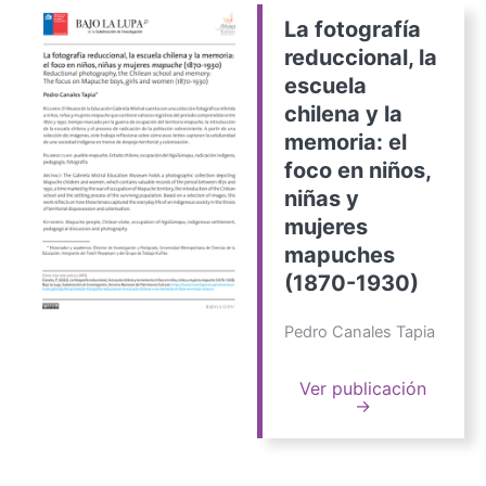
La fotografía
reduccional, la
escuela
chilena y la
memoria: el
foco en niños,
niñas y
mujeres
mapuches
(1870-1930)
Pedro Canales Tapia
Ver publicación
→