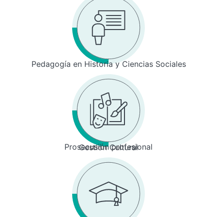
Pedagogía en Historia y Ciencias Sociales
Prosecusión profesional
Gestión Cultural