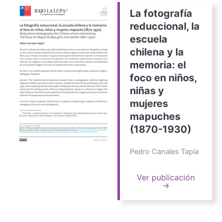
La fotografía
reduccional, la
escuela
chilena y la
memoria: el
foco en niños,
niñas y
mujeres
mapuches
(1870-1930)
Pedro Canales Tapia
Ver publicación
→