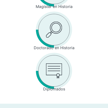
Magíster en Historia
Doctorado en Historia
Diplomados