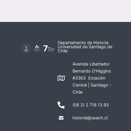
Departamento de Historia
Universidad de Santiago de
Chile
Avenida Libertador
Bernardo O'Higgins
#3363 Estación
Central | Santiago -
Chile
(56 2) 2 718 13 93
historia@usach.cl