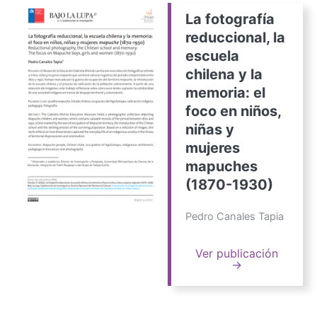
La fotografía
reduccional, la
escuela
chilena y la
memoria: el
foco en niños,
niñas y
mujeres
mapuches
(1870-1930)
Pedro Canales Tapia
Ver publicación
→