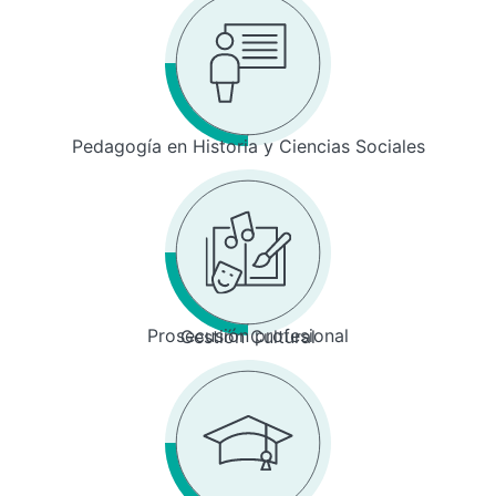
Pedagogía en Historia y Ciencias Sociales
Prosecusión profesional
Gestión Cultural