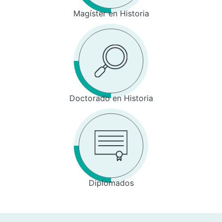
Magíster en Historia
Doctorado en Historia
Diplomados