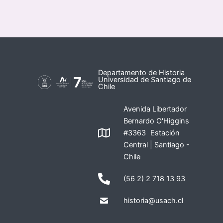
Departamento de Historia
Universidad de Santiago de
Chile
Avenida Libertador
Bernardo O'Higgins
#3363 Estación
Central | Santiago -
Chile
(56 2) 2 718 13 93
historia@usach.cl