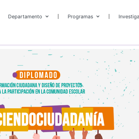
Departamento
Programas
Investig