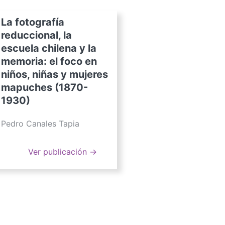
La fotografía
reduccional, la
escuela chilena y la
memoria: el foco en
niños, niñas y mujeres
mapuches (1870-
1930)
Pedro Canales Tapia
Ver publicación →