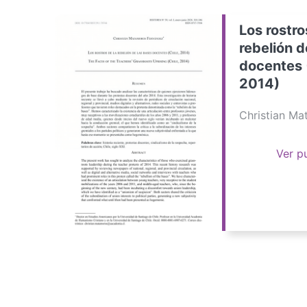
Los rostro
rebelión d
docentes 
2014)
Christian M
Ver p