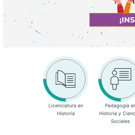
Licenciatura en
Pedagogía e
Historia
Historia y Cien
Sociales