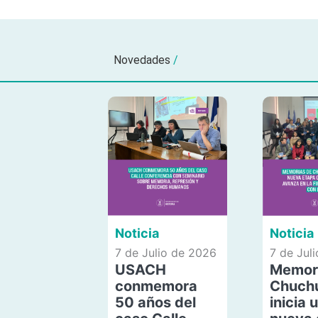
Novedades
/
Noticia
Noticia
7 de Julio de 2026
7 de Jul
USACH
Memor
conmemora
Chuch
50 años del
inicia 