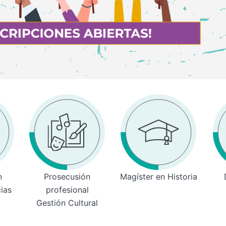
n
Prosecusión
Magíster en Historia
cias
profesional
Gestión Cultural