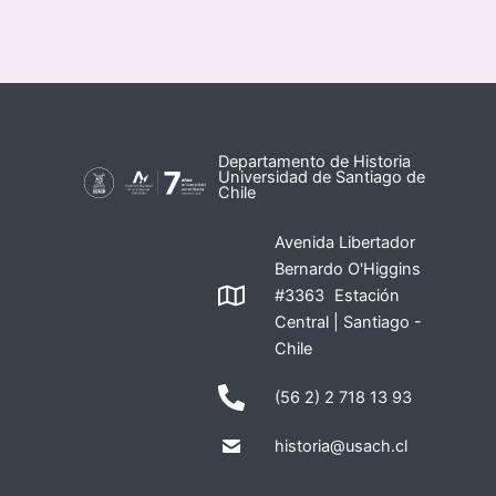
Departamento de Historia
Universidad de Santiago de
Chile
Avenida Libertador
Bernardo O'Higgins
#3363 Estación
Central | Santiago -
Chile
(56 2) 2 718 13 93
historia@usach.cl