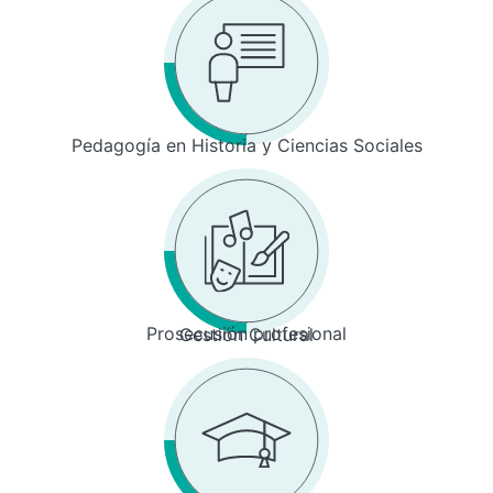
Pedagogía en Historia y Ciencias Sociales
Prosecusión profesional
Gestión Cultural