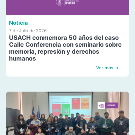
Noticia
7 de Julio de 2026
USACH conmemora 50 años del caso
Calle Conferencia con seminario sobre
memoria, represión y derechos
humanos
Ver más →