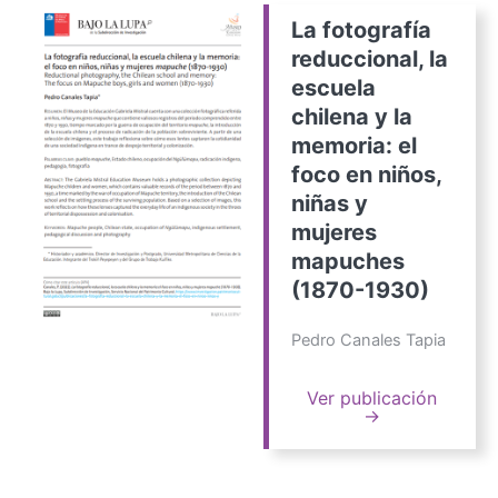
La fotografía
reduccional, la
escuela
chilena y la
memoria: el
foco en niños,
niñas y
mujeres
mapuches
(1870-1930)
Pedro Canales Tapia
Ver publicación
→