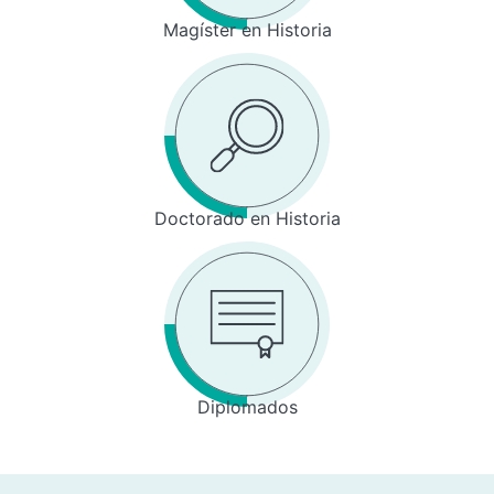
Magíster en Historia
Doctorado en Historia
Diplomados