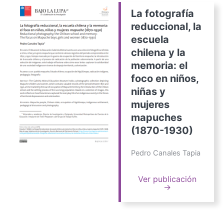
La fotografía
reduccional, la
escuela
chilena y la
memoria: el
foco en niños,
niñas y
mujeres
mapuches
(1870-1930)
Pedro Canales Tapia
Ver publicación
→