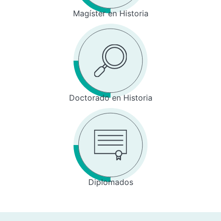
Magíster en Historia
Doctorado en Historia
Diplomados