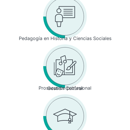
Pedagogía en Historia y Ciencias Sociales
Prosecusión profesional
Gestión Cultural