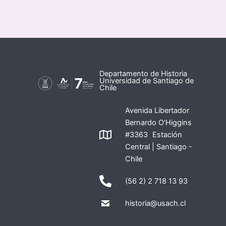
Departamento de Historia
Universidad de Santiago de
Chile
Avenida Libertador
Bernardo O'Higgins
#3363 Estación
Central | Santiago -
Chile
(56 2) 2 718 13 93
historia@usach.cl