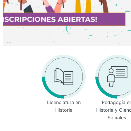
Licenciatura en
Pedagogía e
Historia
Historia y Cien
Sociales