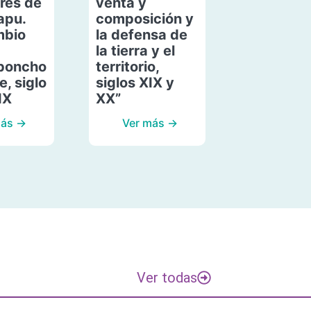
res de
venta y
apu.
composición y
mbio
la defensa de
la tierra y el
poncho
territorio,
, siglo
siglos XIX y
IX
XX”
más →
Ver más →
Ver todas