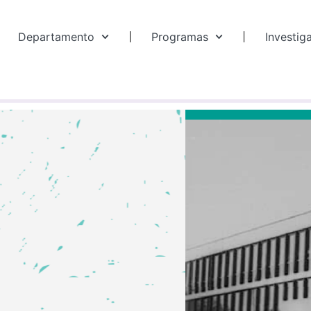
Departamento
Programas
Investig