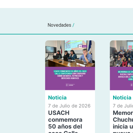
Novedades
/
Noticia
Noticia
7 de Julio de 2026
7 de Jul
USACH
Memor
conmemora
Chuch
50 años del
inicia 