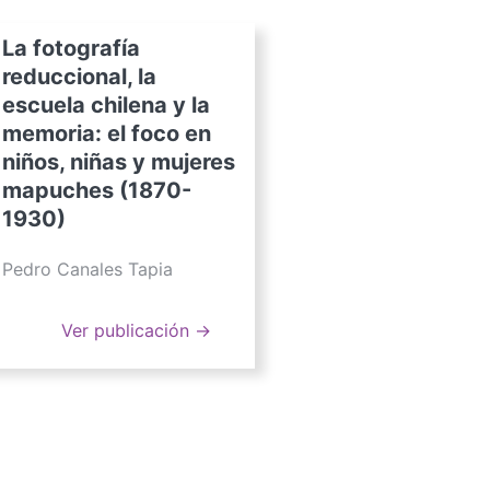
La fotografía
reduccional, la
escuela chilena y la
memoria: el foco en
niños, niñas y mujeres
mapuches (1870-
1930)
Pedro Canales Tapia
Ver publicación →