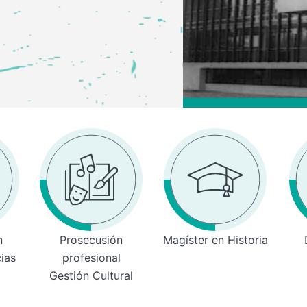
n
Prosecusión
Magíster en Historia
cias
profesional
Gestión Cultural