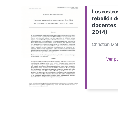
Los rostro
rebelión d
docentes 
2014)
Christian M
Ver p