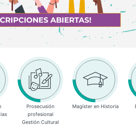
n
Prosecusión
Magíster en Historia
cias
profesional
Gestión Cultural