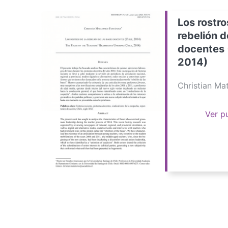
Los rostro
rebelión d
docentes 
2014)
Christian M
Ver p