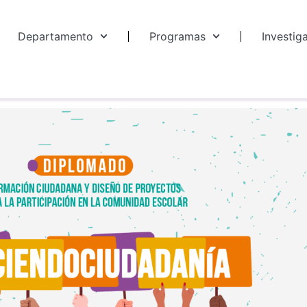
Departamento
Programas
Investig