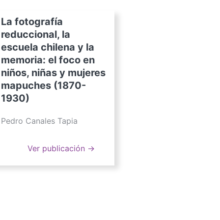
La fotografía
reduccional, la
escuela chilena y la
memoria: el foco en
niños, niñas y mujeres
mapuches (1870-
1930)
Pedro Canales Tapia
Ver publicación →