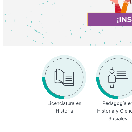
Licenciatura en
Pedagogía e
Historia
Historia y Cien
Sociales