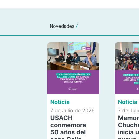
Novedades
/
Noticia
Noticia
7 de Julio de 2026
7 de Jul
USACH
Memor
conmemora
Chuch
50 años del
inicia 