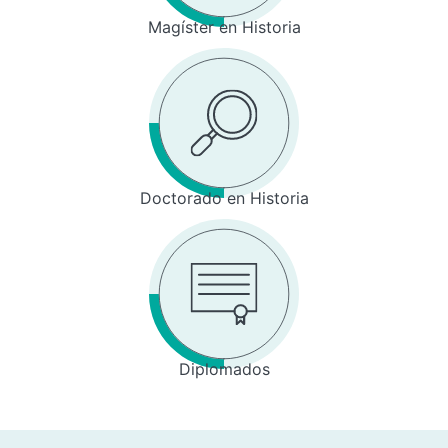
Magíster en Historia
Doctorado en Historia
Diplomados