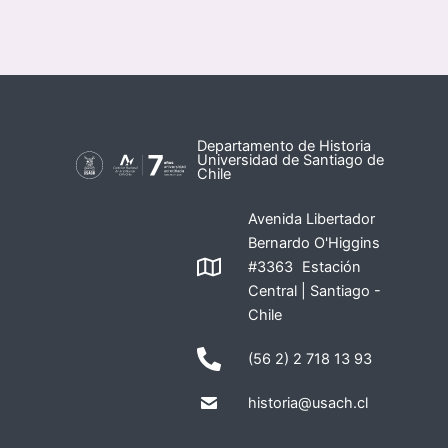
Departamento de Historia
Universidad de Santiago de
Chile
Avenida Libertador
Bernardo O'Higgins
#3363 Estación
Central | Santiago -
Chile
(56 2) 2 718 13 93
historia@usach.cl