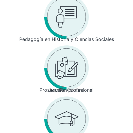
Pedagogía en Historia y Ciencias Sociales
Prosecusión profesional
Gestión Cultural