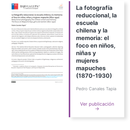
La fotografía
reduccional, la
escuela
chilena y la
memoria: el
foco en niños,
niñas y
mujeres
mapuches
(1870-1930)
Pedro Canales Tapia
Ver publicación
→