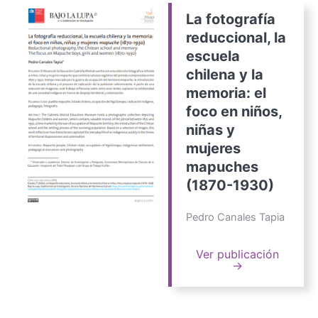
La fotografía
reduccional, la
escuela
chilena y la
memoria: el
foco en niños,
niñas y
mujeres
mapuches
(1870-1930)
Pedro Canales Tapia
Ver publicación
→