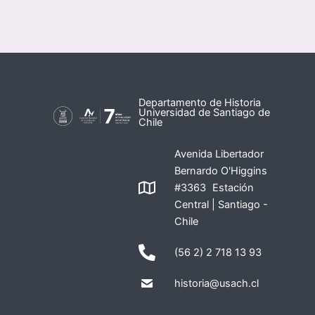
Departamento de Historia
Universidad de Santiago de
Chile
Avenida Libertador
Bernardo O'Higgins
#3363 Estación
Central | Santiago -
Chile
(56 2) 2 718 13 93
historia@usach.cl