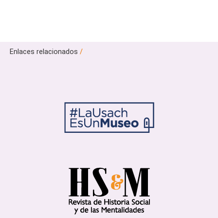
Enlaces relacionados
/