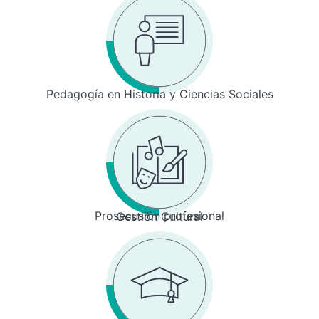
Pedagogía en Historia y Ciencias Sociales
Prosecusión profesional
Gestión Cultural