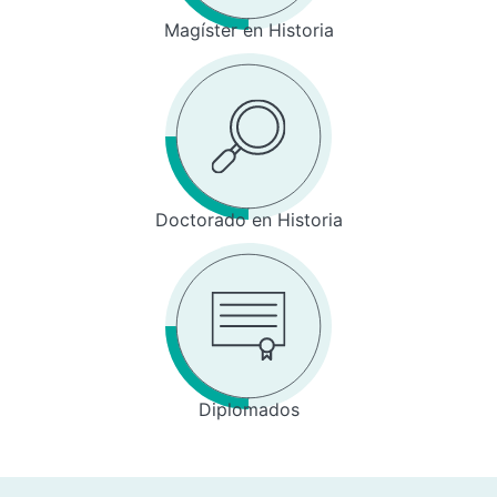
Magíster en Historia
Doctorado en Historia
Diplomados