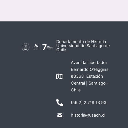
Departamento de Historia
Universidad de Santiago de
Chile
Avenida Libertador
Bernardo O'Higgins
#3363 Estación
Central | Santiago -
Chile
(56 2) 2 718 13 93
historia@usach.cl