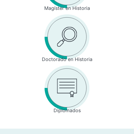
Magíster en Historia
Doctorado en Historia
Diplomados