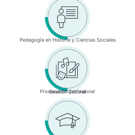
Pedagogía en Historia y Ciencias Sociales
Prosecusión profesional
Gestión Cultural