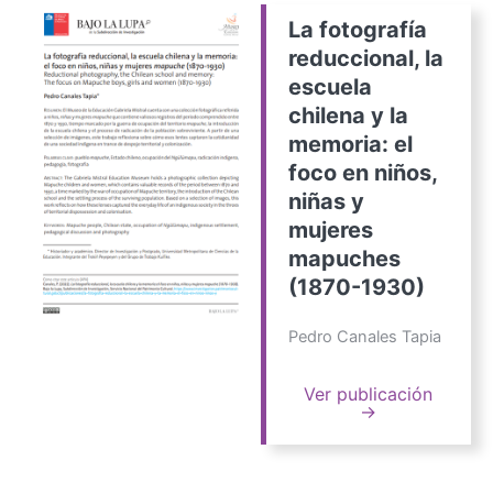
La fotografía
reduccional, la
escuela
chilena y la
memoria: el
foco en niños,
niñas y
mujeres
mapuches
(1870-1930)
Pedro Canales Tapia
Ver publicación
→