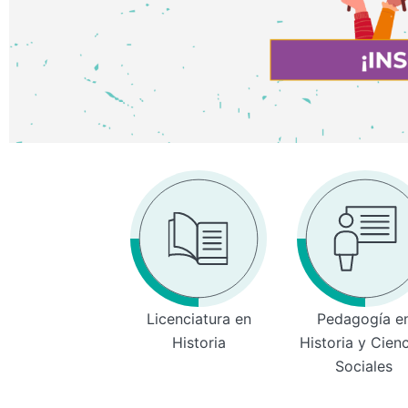
Licenciatura en
Pedagogía e
Historia
Historia y Cien
Sociales