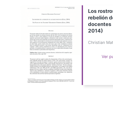
Los rostro
rebelión d
docentes 
2014)
Christian M
Ver p