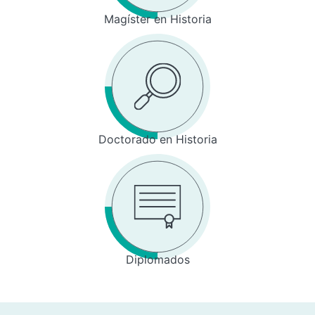
Magíster en Historia
Doctorado en Historia
Diplomados