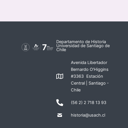
Departamento de Historia
Universidad de Santiago de
Chile
Avenida Libertador
Bernardo O'Higgins
#3363 Estación
Central | Santiago -
Chile
(56 2) 2 718 13 93
historia@usach.cl