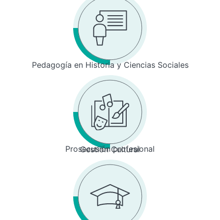
Pedagogía en Historia y Ciencias Sociales
Prosecusión profesional
Gestión Cultural