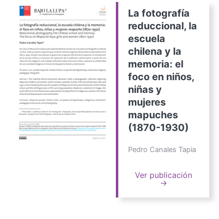
La fotografía
reduccional, la
escuela
chilena y la
memoria: el
foco en niños,
niñas y
mujeres
mapuches
(1870-1930)
Pedro Canales Tapia
Ver publicación
→