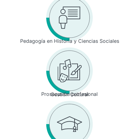
Pedagogía en Historia y Ciencias Sociales
Prosecusión profesional
Gestión Cultural