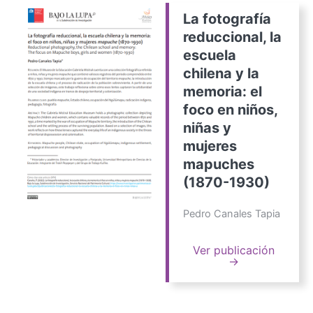
La fotografía
reduccional, la
escuela
chilena y la
memoria: el
foco en niños,
niñas y
mujeres
mapuches
(1870-1930)
Pedro Canales Tapia
Ver publicación
→