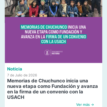
Noticia
7 de Julio de 2026
Memorias de Chuchunco inicia una
nueva etapa como Fundación y avanza
en la firma de un convenio con la
USACH
Ver más →