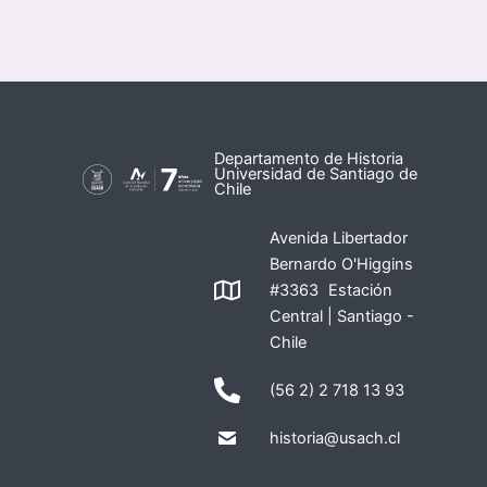
Departamento de Historia
Universidad de Santiago de
Chile
Avenida Libertador
Bernardo O'Higgins
#3363 Estación
Central | Santiago -
Chile
(56 2) 2 718 13 93
historia@usach.cl