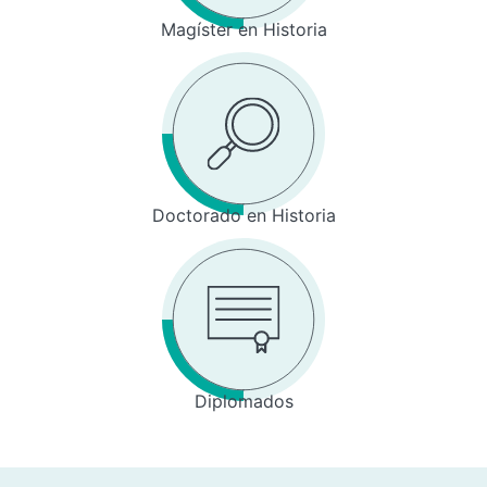
Magíster en Historia
Doctorado en Historia
Diplomados