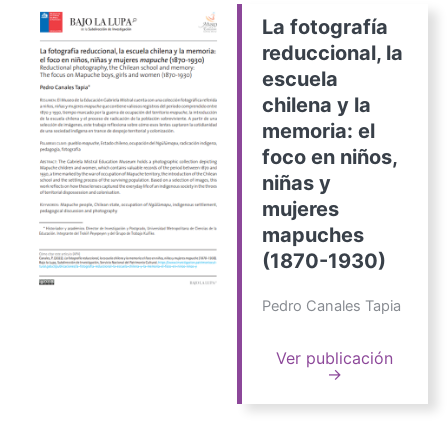
La fotografía
reduccional, la
escuela
chilena y la
memoria: el
foco en niños,
niñas y
mujeres
mapuches
(1870-1930)
Pedro Canales Tapia
Ver publicación
→