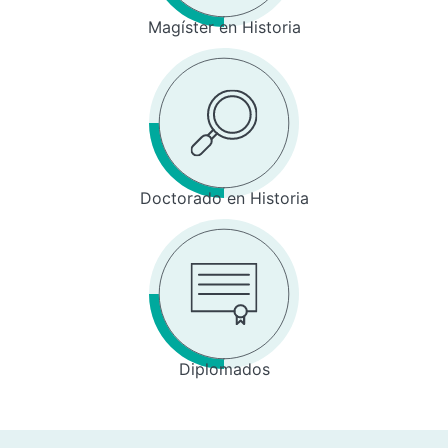
Magíster en Historia
Doctorado en Historia
Diplomados