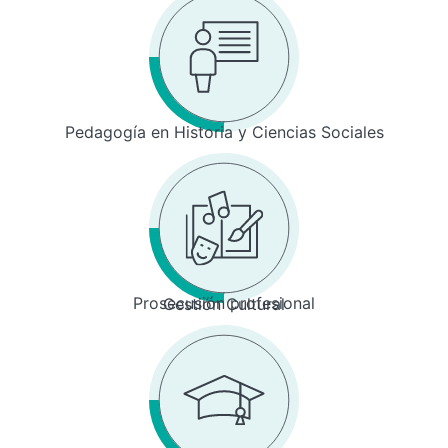
Pedagogía en Historia y Ciencias Sociales
Prosecusión profesional
Gestión Cultural