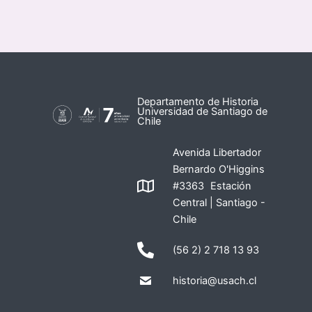
Departamento de Historia
Universidad de Santiago de
Chile
Avenida Libertador
Bernardo O'Higgins
#3363 Estación
Central | Santiago -
Chile
(56 2) 2 718 13 93
historia@usach.cl