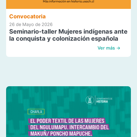
Convocatoria
26 de Mayo de 2026
Seminario-taller Mujeres indígenas ante
la conquista y colonización española
Ver más →