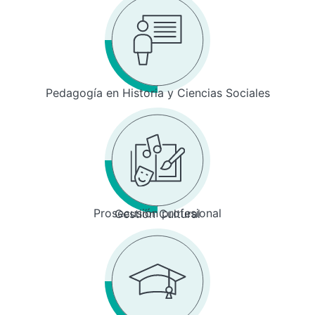
Pedagogía en Historia y Ciencias Sociales
Prosecusión profesional
Gestión Cultural