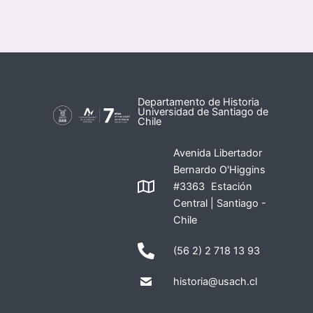
Departamento de Historia
Universidad de Santiago de
Chile
Avenida Libertador
Bernardo O'Higgins
#3363 Estación
Central | Santiago -
Chile
(56 2) 2 718 13 93
historia@usach.cl