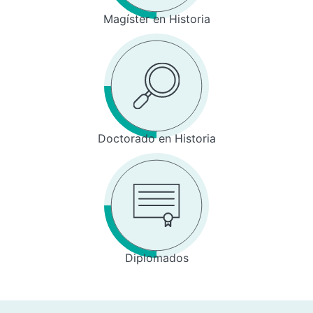
Magíster en Historia
Doctorado en Historia
Diplomados