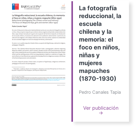
La fotografía
reduccional, la
escuela
chilena y la
memoria: el
foco en niños,
niñas y
mujeres
mapuches
(1870-1930)
Pedro Canales Tapia
Ver publicación
→