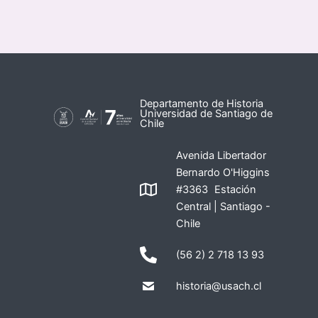
Departamento de Historia
Universidad de Santiago de
Chile
Avenida Libertador
Bernardo O'Higgins
#3363 Estación
Central | Santiago -
Chile
(56 2) 2 718 13 93
historia@usach.cl