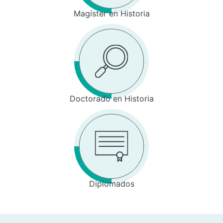
Magíster en Historia
Doctorado en Historia
Diplomados