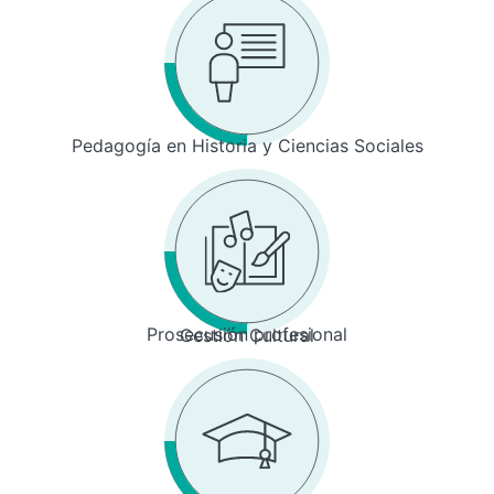
Pedagogía en Historia y Ciencias Sociales
Prosecusión profesional
Gestión Cultural