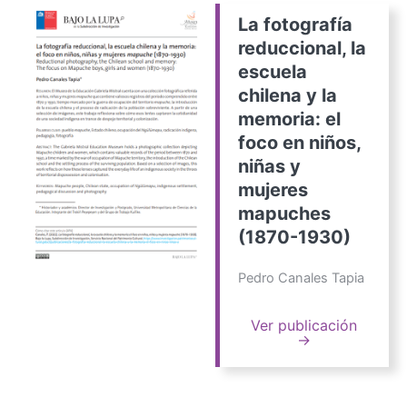
La fotografía
reduccional, la
escuela
chilena y la
memoria: el
foco en niños,
niñas y
mujeres
mapuches
(1870-1930)
Pedro Canales Tapia
Ver publicación
→