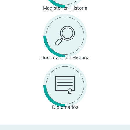
Magíster en Historia
Doctorado en Historia
Diplomados