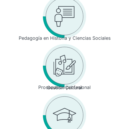
Pedagogía en Historia y Ciencias Sociales
Prosecusión profesional
Gestión Cultural