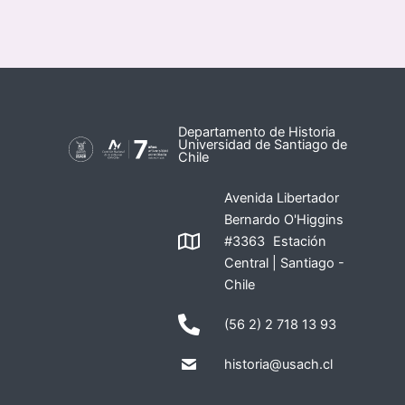
Departamento de Historia
Universidad de Santiago de
Chile
Avenida Libertador
Bernardo O'Higgins
#3363 Estación
Central | Santiago -
Chile
(56 2) 2 718 13 93
historia@usach.cl