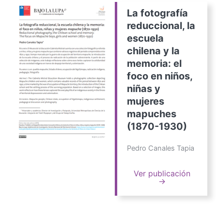
La fotografía
reduccional, la
escuela
chilena y la
memoria: el
foco en niños,
niñas y
mujeres
mapuches
(1870-1930)
Pedro Canales Tapia
Ver publicación
→