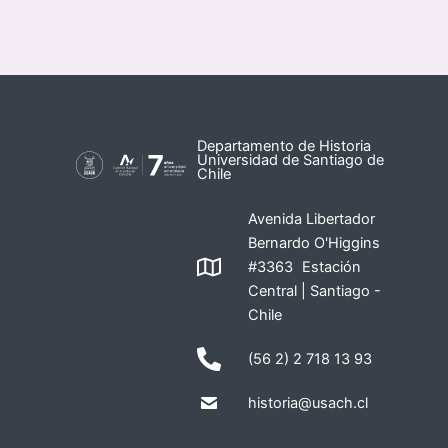
Departamento de Historia
Universidad de Santiago de
Chile
Avenida Libertador
Bernardo O'Higgins
#3363 Estación
Central | Santiago -
Chile
(56 2) 2 718 13 93
historia@usach.cl