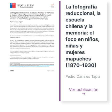
La fotografía
reduccional, la
escuela
chilena y la
memoria: el
foco en niños,
niñas y
mujeres
mapuches
(1870-1930)
Pedro Canales Tapia
Ver publicación
→