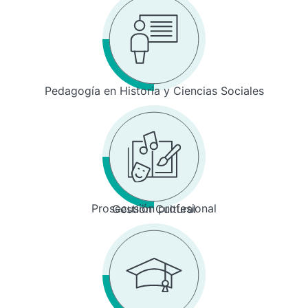
Pedagogía en Historia y Ciencias Sociales
Prosecusión profesional
Gestión Cultural