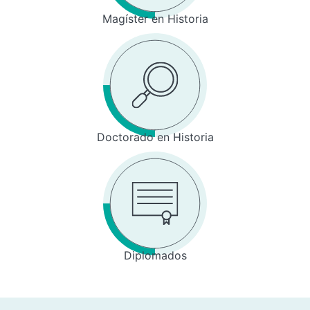
Magíster en Historia
Doctorado en Historia
Diplomados