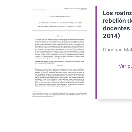
Los rostro
rebelión d
docentes 
2014)
Christian M
Ver p