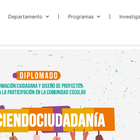
Departamento
Programas
Investig