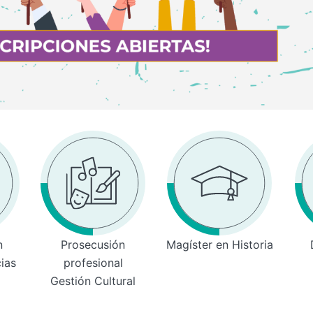
n
Prosecusión
Magíster en Historia
cias
profesional
Gestión Cultural