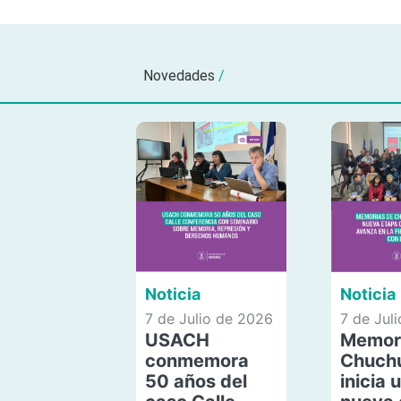
Novedades
/
Noticia
Noticia
7 de Julio de 2026
7 de Jul
USACH
Memor
conmemora
Chuch
50 años del
inicia 