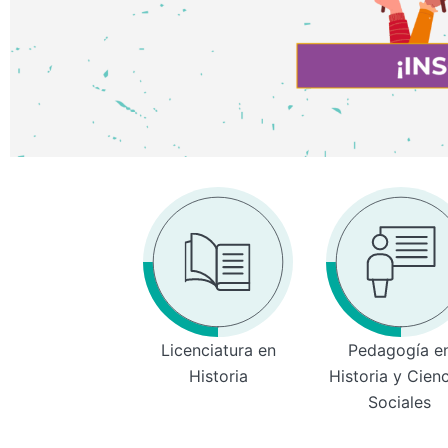
Licenciatura en
Pedagogía e
Historia
Historia y Cien
Sociales