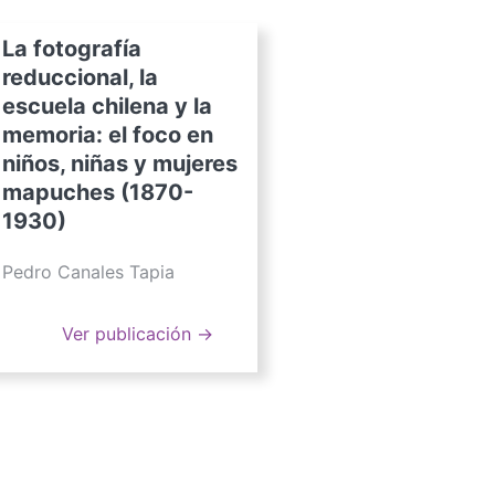
La fotografía
reduccional, la
escuela chilena y la
memoria: el foco en
niños, niñas y mujeres
mapuches (1870-
1930)
Pedro Canales Tapia
Ver publicación →