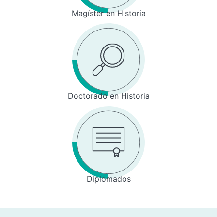
Magíster en Historia
Doctorado en Historia
Diplomados