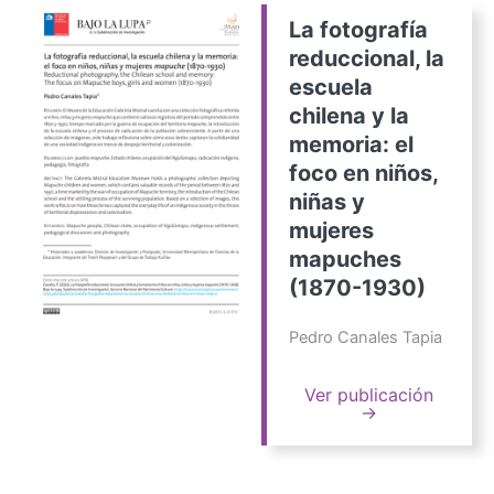
La fotografía
reduccional, la
escuela
chilena y la
memoria: el
foco en niños,
niñas y
mujeres
mapuches
(1870-1930)
Pedro Canales Tapia
Ver publicación
→