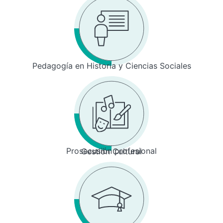
Pedagogía en Historia y Ciencias Sociales
Prosecusión profesional
Gestión Cultural