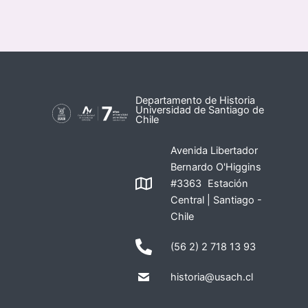
Departamento de Historia
Universidad de Santiago de
Chile
Avenida Libertador
Bernardo O'Higgins
#3363 Estación
Central | Santiago -
Chile
(56 2) 2 718 13 93
historia@usach.cl