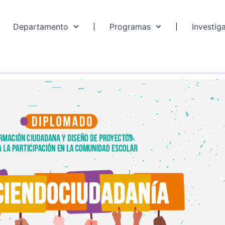
Departamento
Programas
Investig