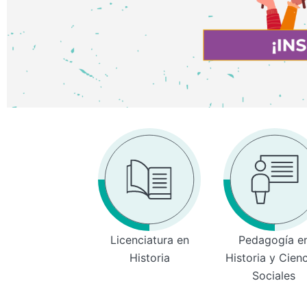
Licenciatura en
Pedagogía e
Historia
Historia y Cien
Sociales