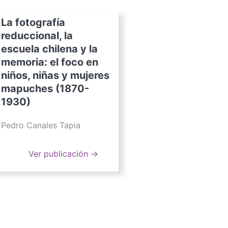
La fotografía
reduccional, la
escuela chilena y la
memoria: el foco en
niños, niñas y mujeres
mapuches (1870-
1930)
Pedro Canales Tapia
Ver publicación →