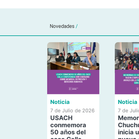
Novedades
/
Noticia
Noticia
7 de Julio de 2026
7 de Jul
USACH
Memor
conmemora
Chuch
50 años del
inicia 