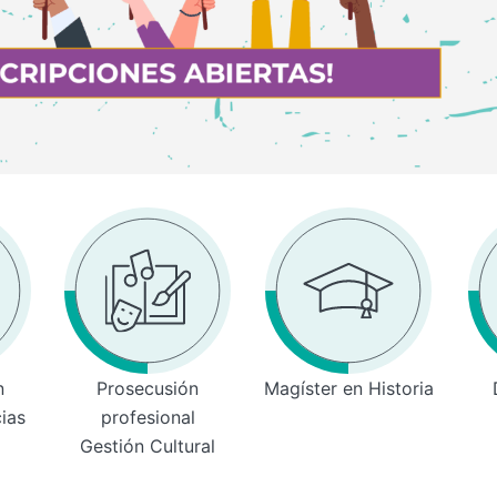
n
Prosecusión
Magíster en Historia
cias
profesional
Gestión Cultural