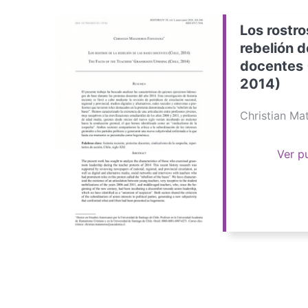
Los rostro
rebelión d
docentes 
2014)
Christian M
Ver p