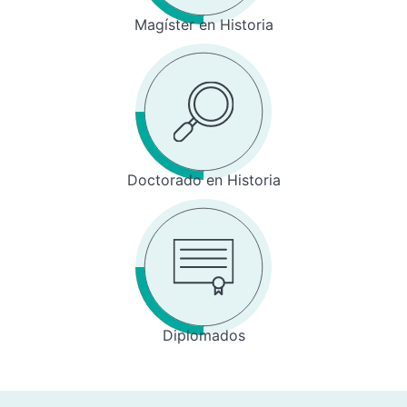
Magíster en Historia
Doctorado en Historia
Diplomados