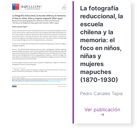
La fotografía
reduccional, la
escuela
chilena y la
memoria: el
foco en niños,
niñas y
mujeres
mapuches
(1870-1930)
Pedro Canales Tapia
Ver publicación
→