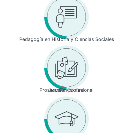
Pedagogía en Historia y Ciencias Sociales
Prosecusión profesional
Gestión Cultural