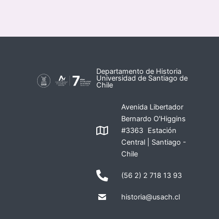
Departamento de Historia
Universidad de Santiago de
Chile
Avenida Libertador
Bernardo O'Higgins
#3363 Estación
Central | Santiago -
Chile
(56 2) 2 718 13 93
historia@usach.cl