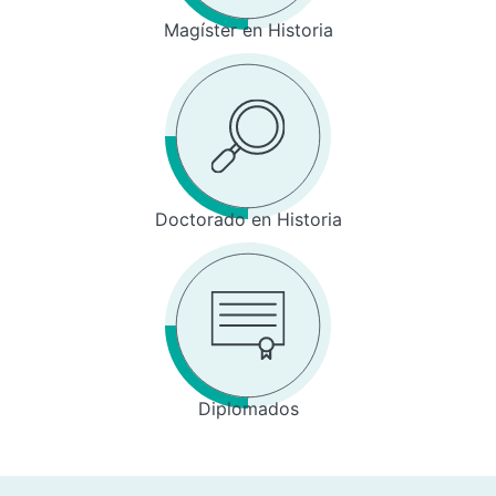
Magíster en Historia
Doctorado en Historia
Diplomados