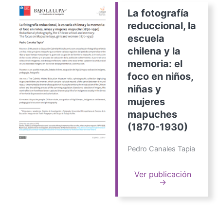
La fotografía
reduccional, la
escuela
chilena y la
memoria: el
foco en niños,
niñas y
mujeres
mapuches
(1870-1930)
Pedro Canales Tapia
Ver publicación
→