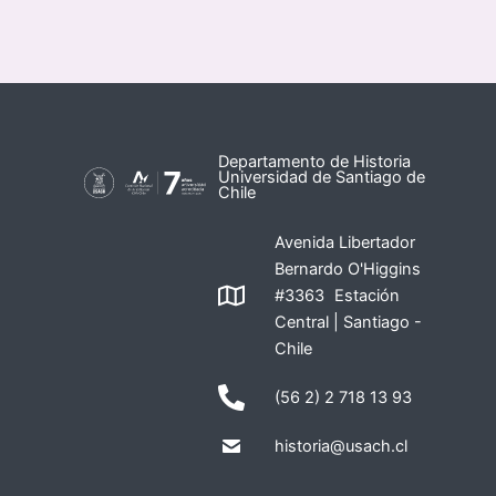
Departamento de Historia
Universidad de Santiago de
Chile
Avenida Libertador
Bernardo O'Higgins
#3363 Estación
Central | Santiago -
Chile
(56 2) 2 718 13 93
historia@usach.cl