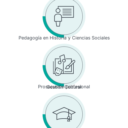
Pedagogía en Historia y Ciencias Sociales
Prosecusión profesional
Gestión Cultural