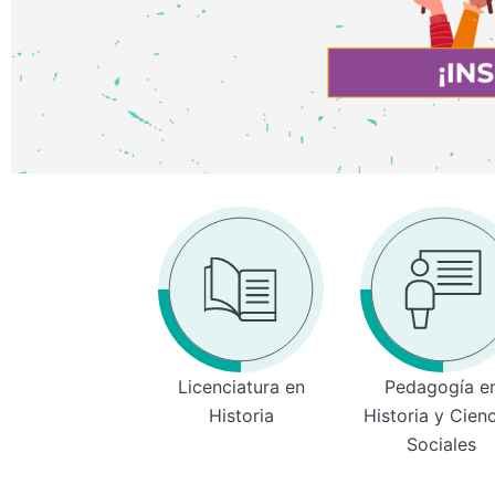
Licenciatura en
Pedagogía e
Historia
Historia y Cien
Sociales