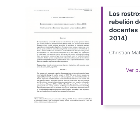
Los rostro
rebelión d
docentes 
2014)
Christian M
Ver p