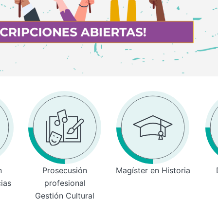
n
Prosecusión
Magíster en Historia
cias
profesional
Gestión Cultural