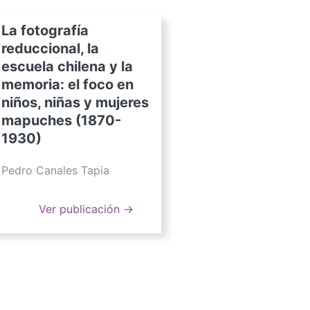
La fotografía
reduccional, la
escuela chilena y la
memoria: el foco en
niños, niñas y mujeres
mapuches (1870-
1930)
Pedro Canales Tapia
Ver publicación →