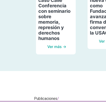
caso Calle
nueva 
Conferencia
como
con seminario
Fundac
sobre
avanza
memoria,
firma 
represión y
conven
derechos
la US
humanos
Ver
Ver más →
Publicaciones
/