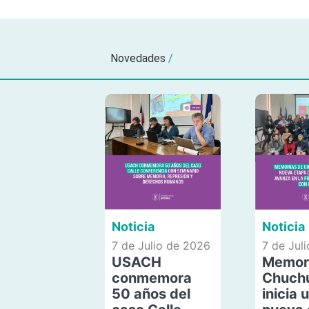
Novedades
/
Noticia
Noticia
7 de Julio de 2026
7 de Jul
USACH
Memor
conmemora
Chuch
50 años del
inicia 