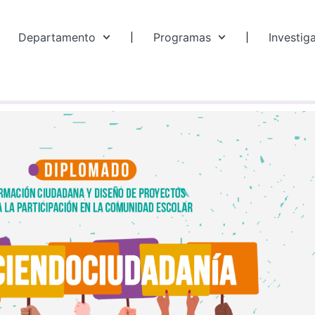
Departamento
Programas
Investig