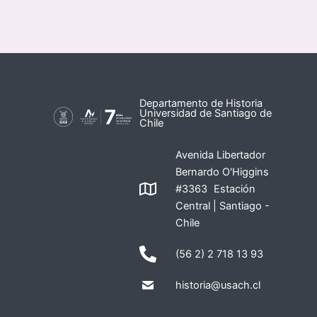
Departamento de Historia
Universidad de Santiago de
Chile
Avenida Libertador
Bernardo O'Higgins
#3363 Estación
Central | Santiago -
Chile
(56 2) 2 718 13 93
historia@usach.cl