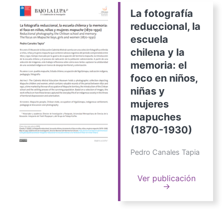
La fotografía
reduccional, la
escuela
chilena y la
memoria: el
foco en niños,
niñas y
mujeres
mapuches
(1870-1930)
Pedro Canales Tapia
Ver publicación
→