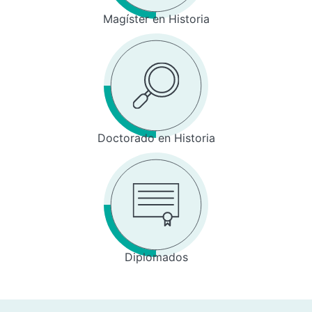
Magíster en Historia
Doctorado en Historia
Diplomados