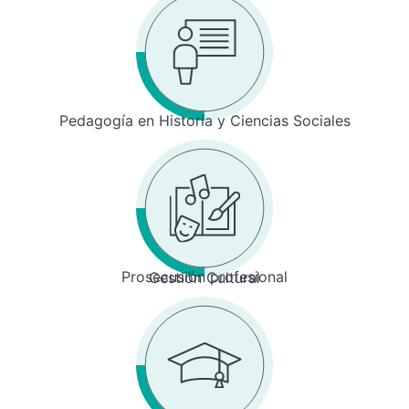
Pedagogía en Historia y Ciencias Sociales
Prosecusión profesional
Gestión Cultural