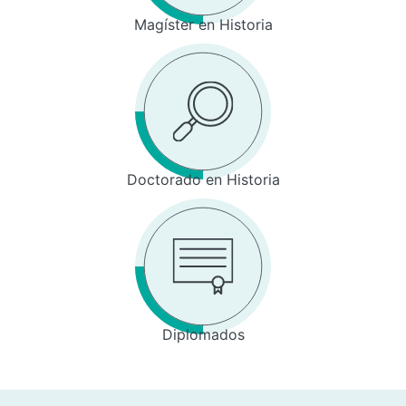
Magíster en Historia
Doctorado en Historia
Diplomados