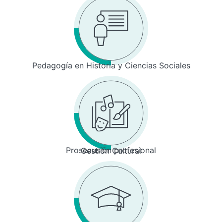
Pedagogía en Historia y Ciencias Sociales
Prosecusión profesional
Gestión Cultural