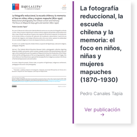
La fotografía
reduccional, la
escuela
chilena y la
memoria: el
foco en niños,
niñas y
mujeres
mapuches
(1870-1930)
Pedro Canales Tapia
Ver publicación
→