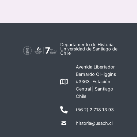
Departamento de Historia
Universidad de Santiago de
Chile
Avenida Libertador
Bernardo O'Higgins
#3363 Estación
Central | Santiago -
Chile
(56 2) 2 718 13 93
historia@usach.cl