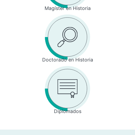
Magíster en Historia
Doctorado en Historia
Diplomados