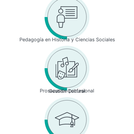
Pedagogía en Historia y Ciencias Sociales
Prosecusión profesional
Gestión Cultural