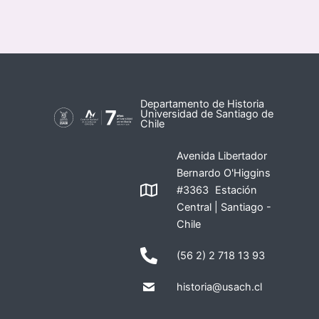
Departamento de Historia
Universidad de Santiago de
Chile
Avenida Libertador
Bernardo O'Higgins
#3363 Estación
Central | Santiago -
Chile
(56 2) 2 718 13 93
historia@usach.cl