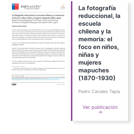
La fotografía
reduccional, la
escuela
chilena y la
memoria: el
foco en niños,
niñas y
mujeres
mapuches
(1870-1930)
Pedro Canales Tapia
Ver publicación
→