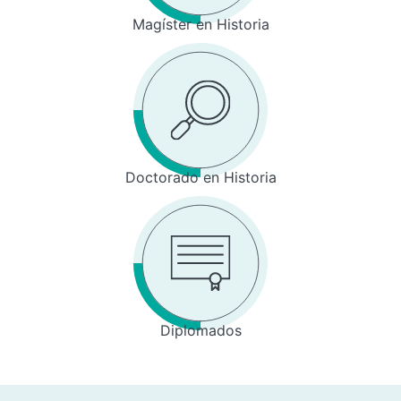
Magíster en Historia
Doctorado en Historia
Diplomados