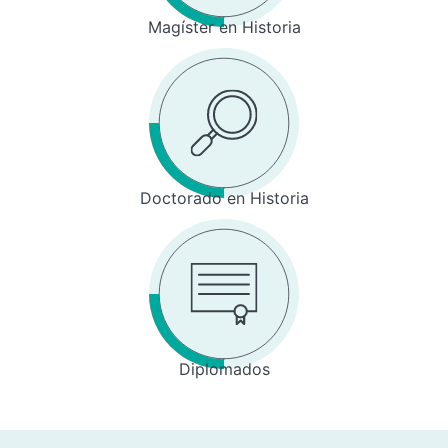
Magíster en Historia
Doctorado en Historia
Diplomados