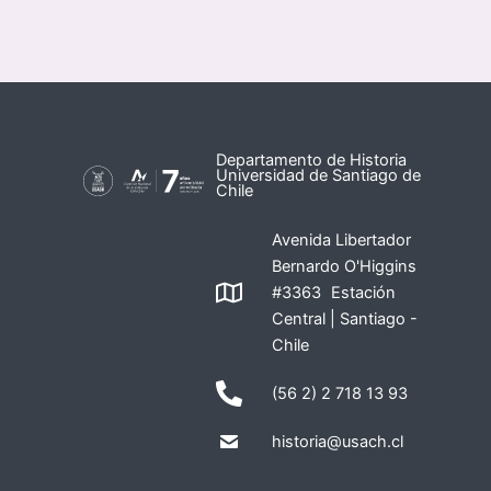
Departamento de Historia
Universidad de Santiago de
Chile
Avenida Libertador
Bernardo O'Higgins
#3363 Estación
Central | Santiago -
Chile
(56 2) 2 718 13 93
historia@usach.cl