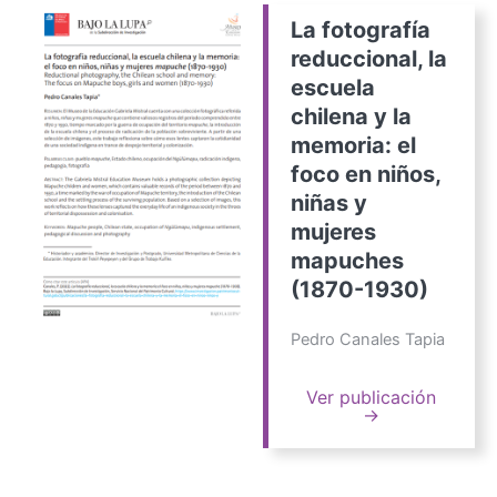
La fotografía
reduccional, la
escuela
chilena y la
memoria: el
foco en niños,
niñas y
mujeres
mapuches
(1870-1930)
Pedro Canales Tapia
Ver publicación
→