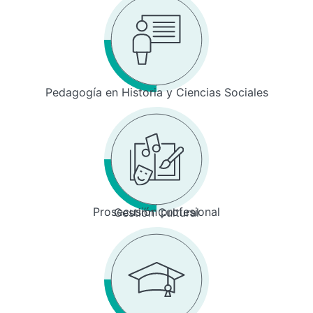
Pedagogía en Historia y Ciencias Sociales
Prosecusión profesional
Gestión Cultural