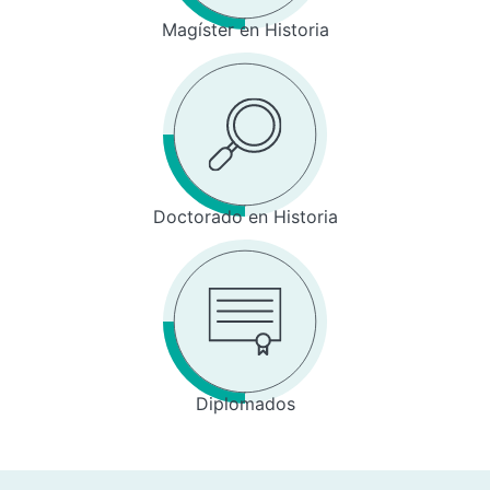
Magíster en Historia
Doctorado en Historia
Diplomados