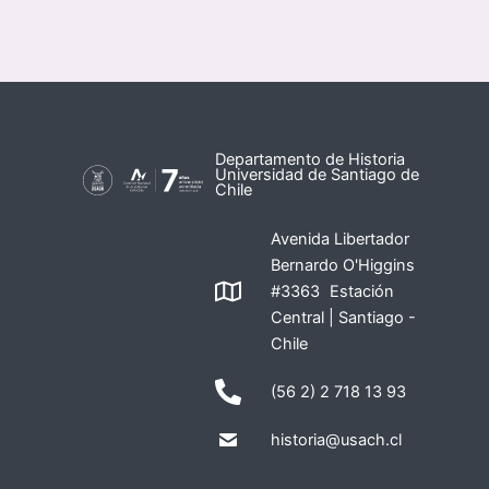
Departamento de Historia
Universidad de Santiago de
Chile
Avenida Libertador
Bernardo O'Higgins
#3363 Estación
Central | Santiago -
Chile
(56 2) 2 718 13 93
historia@usach.cl