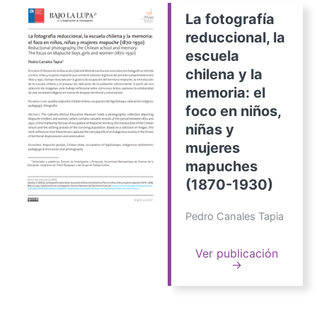
La fotografía
reduccional, la
escuela
chilena y la
memoria: el
foco en niños,
niñas y
mujeres
mapuches
(1870-1930)
Pedro Canales Tapia
Ver publicación
→