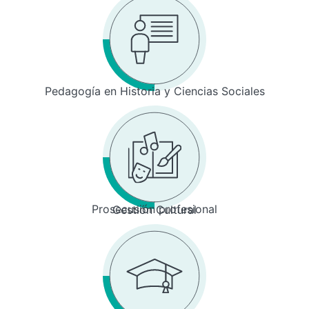
Pedagogía en Historia y Ciencias Sociales
Prosecusión profesional
Gestión Cultural