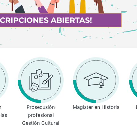
n
Prosecusión
Magíster en Historia
cias
profesional
Gestión Cultural