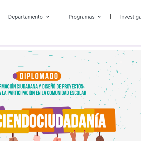
Departamento
Programas
Investig