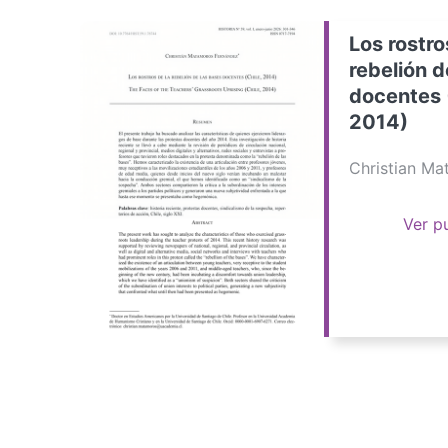
Los rostro
rebelión d
docentes 
2014)
Christian M
Ver p