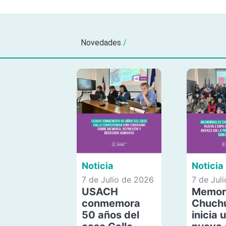
Novedades
/
Noticia
Noticia
7 de Julio de 2026
7 de Jul
USACH
Memor
conmemora
Chuch
50 años del
inicia 