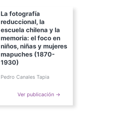
La fotografía
reduccional, la
escuela chilena y la
memoria: el foco en
niños, niñas y mujeres
mapuches (1870-
1930)
Pedro Canales Tapia
Ver publicación →