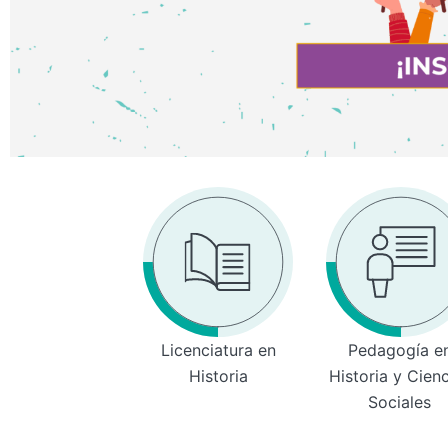
Licenciatura en
Pedagogía e
Historia
Historia y Cien
Sociales