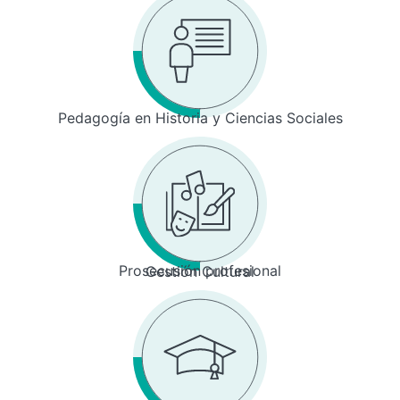
Pedagogía en Historia y Ciencias Sociales
Prosecusión profesional
Gestión Cultural