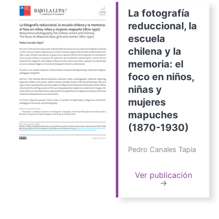
La fotografía
reduccional, la
escuela
chilena y la
memoria: el
foco en niños,
niñas y
mujeres
mapuches
(1870-1930)
Pedro Canales Tapia
Ver publicación
→