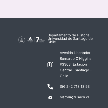
Departamento de Historia
Universidad de Santiago de
Chile
Avenida Libertador
Bernardo O'Higgins
#3363 Estación
Central | Santiago -
Chile
(56 2) 2 718 13 93
historia@usach.cl