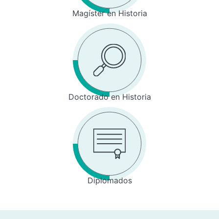
Magíster en Historia
Doctorado en Historia
Diplomados