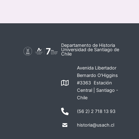
Departamento de Historia
Universidad de Santiago de
Chile
Avenida Libertador
Bernardo O'Higgins
#3363 Estación
Central | Santiago -
Chile
(56 2) 2 718 13 93
historia@usach.cl