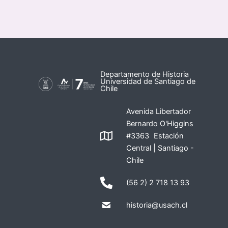
Departamento de Historia
Universidad de Santiago de
Chile
Avenida Libertador
Bernardo O'Higgins
#3363 Estación
Central | Santiago -
Chile
(56 2) 2 718 13 93
historia@usach.cl