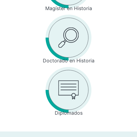
Magíster en Historia
Doctorado en Historia
Diplomados