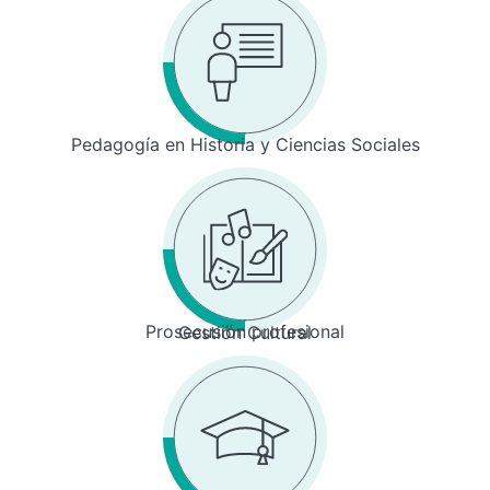
Pedagogía en Historia y Ciencias Sociales
Prosecusión profesional
Gestión Cultural