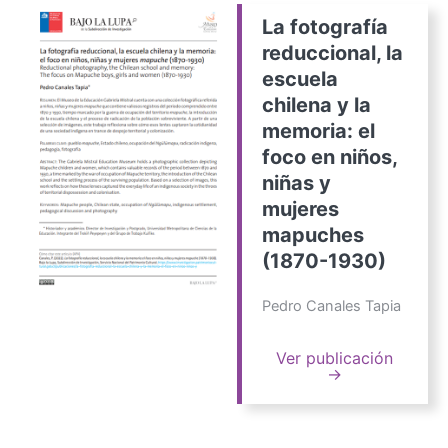
La fotografía
reduccional, la
escuela
chilena y la
memoria: el
foco en niños,
niñas y
mujeres
mapuches
(1870-1930)
Pedro Canales Tapia
Ver publicación
→