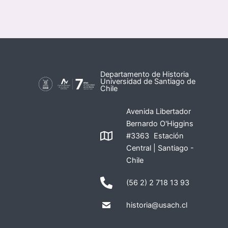
Departamento de Historia
Universidad de Santiago de
Chile
Avenida Libertador
Bernardo O'Higgins
#3363 Estación
Central | Santiago -
Chile
(56 2) 2 718 13 93
historia@usach.cl