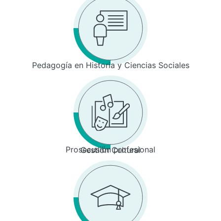
Pedagogía en Historia y Ciencias Sociales
Prosecusión profesional
Gestión Cultural