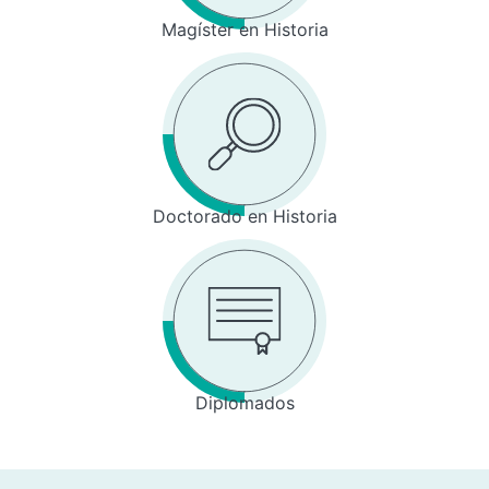
Magíster en Historia
Doctorado en Historia
Diplomados