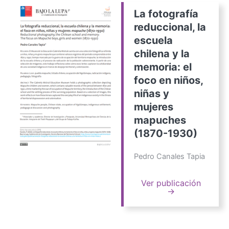
La fotografía
reduccional, la
escuela
chilena y la
memoria: el
foco en niños,
niñas y
mujeres
mapuches
(1870-1930)
Pedro Canales Tapia
Ver publicación
→