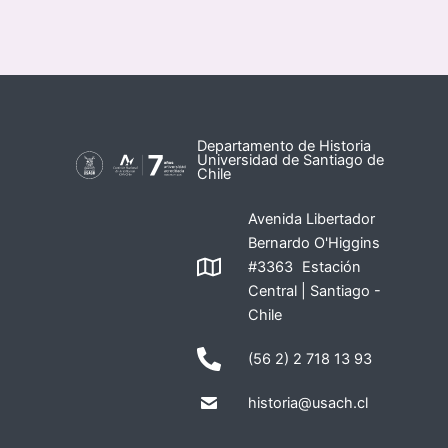
Departamento de Historia
Universidad de Santiago de
Chile
Avenida Libertador
Bernardo O'Higgins
#3363 Estación
Central | Santiago -
Chile
(56 2) 2 718 13 93
historia@usach.cl