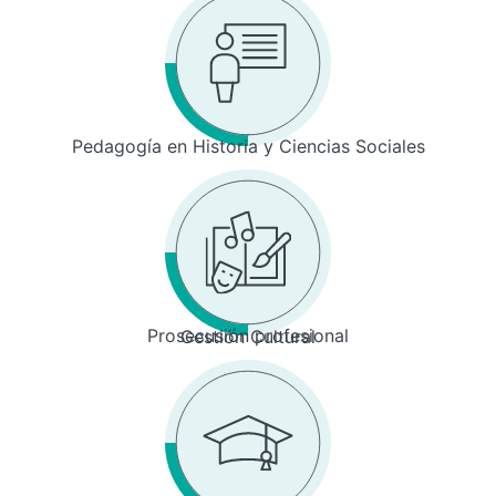
Pedagogía en Historia y Ciencias Sociales
Prosecusión profesional
Gestión Cultural