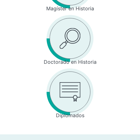
Magíster en Historia
Doctorado en Historia
Diplomados