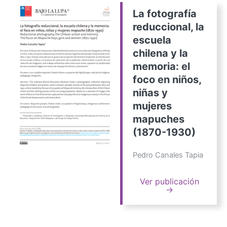
La fotografía
reduccional, la
escuela
chilena y la
memoria: el
foco en niños,
niñas y
mujeres
mapuches
(1870-1930)
Pedro Canales Tapia
Ver publicación
→