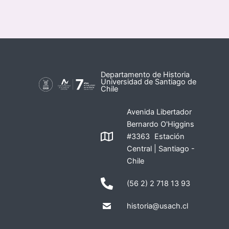
Departamento de Historia
Universidad de Santiago de
Chile
Avenida Libertador
Bernardo O'Higgins
#3363 Estación
Central | Santiago -
Chile
(56 2) 2 718 13 93
historia@usach.cl