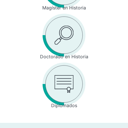
Magíster en Historia
Doctorado en Historia
Diplomados