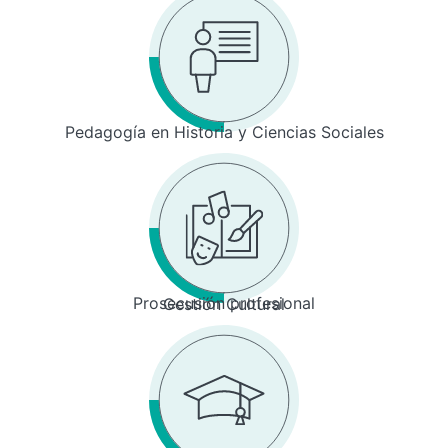
Pedagogía en Historia y Ciencias Sociales
Prosecusión profesional
Gestión Cultural