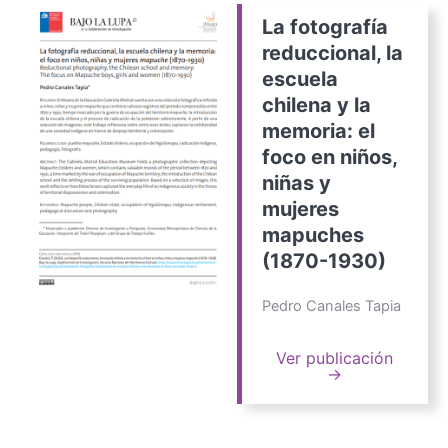
La fotografía
reduccional, la
escuela
chilena y la
memoria: el
foco en niños,
niñas y
mujeres
mapuches
(1870-1930)
Pedro Canales Tapia
Ver publicación
→